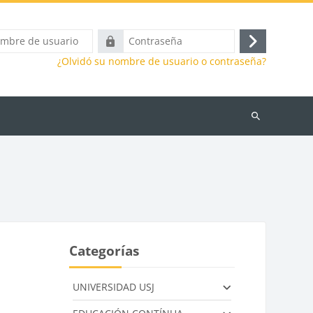
Contraseña
Acceder
¿Olvidó su nombre de usuario o contraseña?
Buscar
cursos
Categorías
UNIVERSIDAD USJ