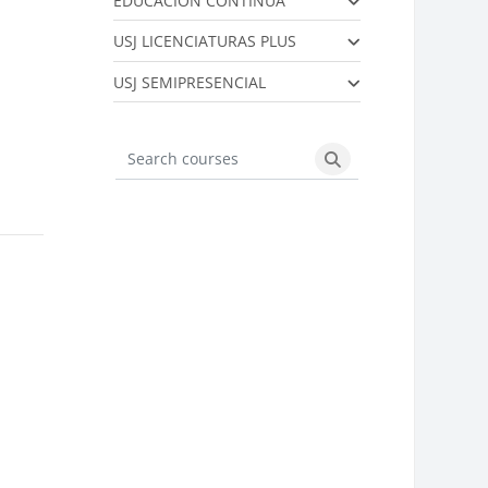
EDUCACIÓN CONTÍNUA
USJ LICENCIATURAS PLUS
USJ SEMIPRESENCIAL
Search courses
Search courses