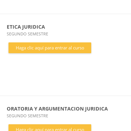
ETICA JURIDICA
Categoría de cursos
SEGUNDO SEMESTRE
Haga clic aquí para entrar al curso
ORATORIA Y ARGUMENTACION JURIDICA
Categoría de cursos
SEGUNDO SEMESTRE
Haga clic aquí para entrar al curso