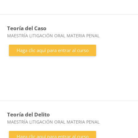
Teoría del Caso
Categoría de cursos
MAESTRÍA LITIGACIÓN ORAL MATERIA PENAL
Haga clic aquí para entrar al curso
Teoría del Delito
Categoría de cursos
MAESTRÍA LITIGACIÓN ORAL MATERIA PENAL
Haga clic aquí para entrar al curso