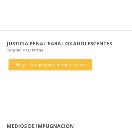
JUSTICIA PENAL PARA LOS ADOLESCENTES
Categoría de cursos
TERCER SEMESTRE
Haga clic aquí para entrar al curso
MEDIOS DE IMPUGNACION